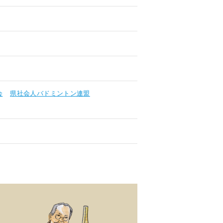
会
県社会人バドミントン連盟