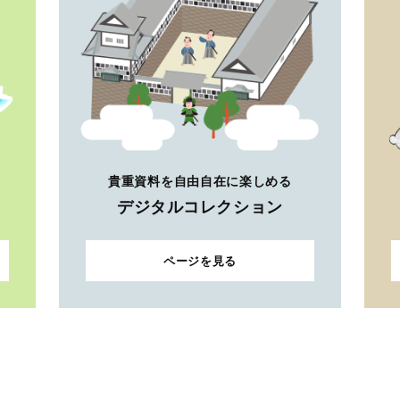
貴重資料を自由自在に楽しめる
デジタルコレクション
ページを見る