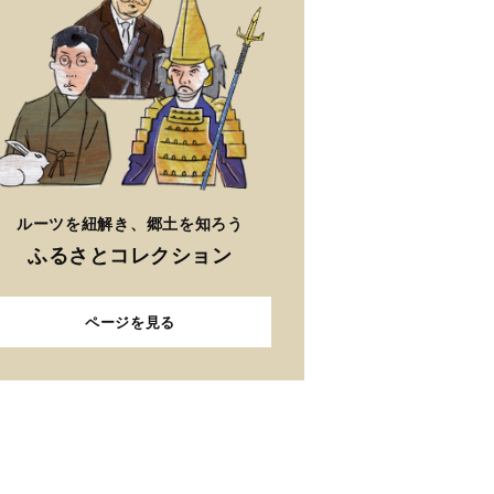
ルーツを紐解き、郷土を知ろう
ふるさとコレクション
ページを見る