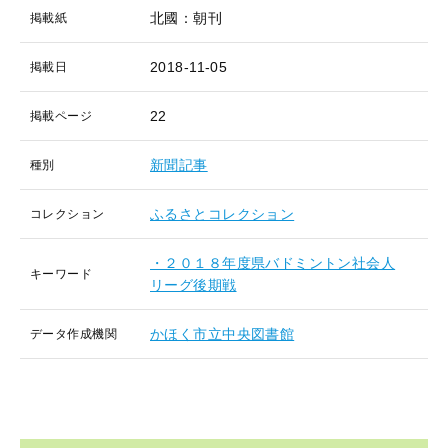
北國：朝刊
掲載紙
2018-11-05
掲載日
22
掲載ページ
新聞記事
種別
ふるさとコレクション
コレクション
・２０１８年度県バドミントン社会人
キーワード
リーグ後期戦
かほく市立中央図書館
データ作成機関