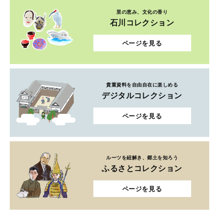
里の恵み、文化の香り
石川コレクション
ページを見る
貴重資料を自由自在に楽しめる
デジタルコレクション
ページを見る
ルーツを紐解き、郷土を知ろう
ふるさとコレクション
ページを見る