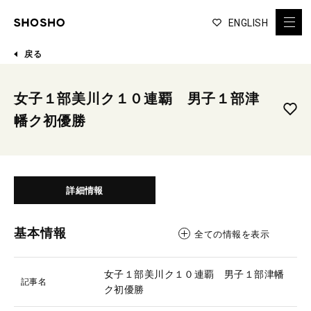
ENGLISH
戻る
女子１部美川ク１０連覇 男子１部津
幡ク初優勝
詳細情報
基本情報
全ての情報を表示
女子１部美川ク１０連覇 男子１部津幡
記事名
ク初優勝