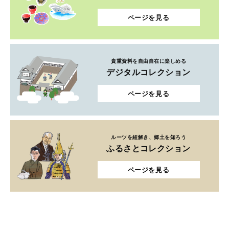
ページを見る
貴重資料を自由自在に楽しめる
デジタルコレクション
ページを見る
ルーツを紐解き、郷土を知ろう
ふるさとコレクション
ページを見る