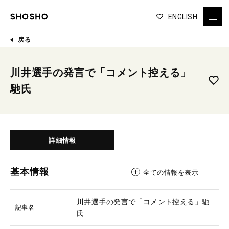
ENGLISH
戻る
川井選手の発言で「コメント控える」
馳氏
詳細情報
基本情報
全ての情報を表示
川井選手の発言で「コメント控える」馳
記事名
氏