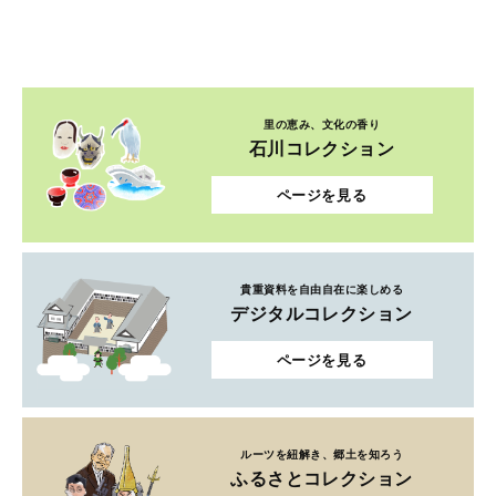
里の恵み、文化の香り
石川コレクション
ページを見る
貴重資料を自由自在に楽しめる
デジタルコレクション
ページを見る
ルーツを紐解き、郷土を知ろう
ふるさとコレクション