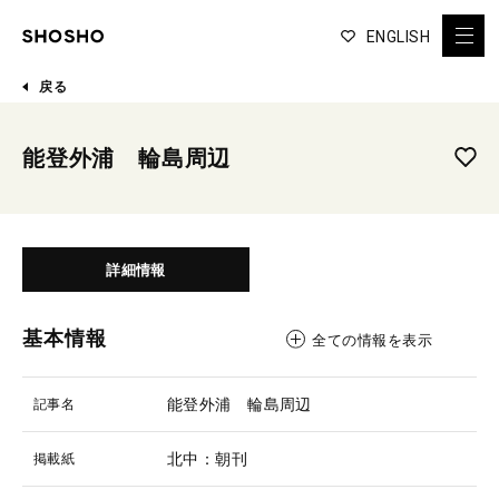
ENGLISH
戻る
能登外浦 輪島周辺
詳細情報
基本情報
全ての情報を表示
能登外浦 輪島周辺
記事名
北中：朝刊
掲載紙