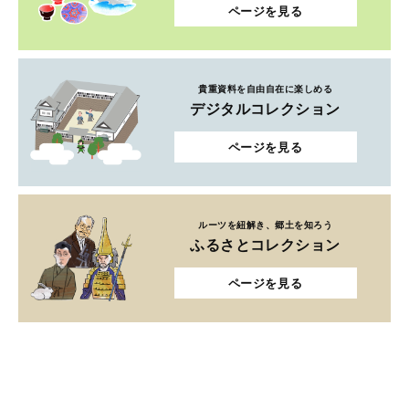
ページを見る
貴重資料を自由自在に楽しめる
デジタルコレクション
ページを見る
ルーツを紐解き、郷土を知ろう
ふるさとコレクション
ページを見る