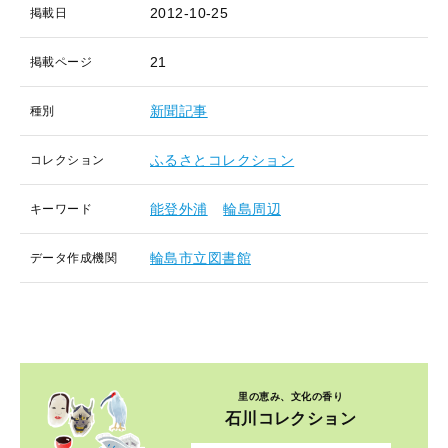
2012-10-25
掲載日
21
掲載ページ
新聞記事
種別
ふるさとコレクション
コレクション
能登外浦
輪島周辺
キーワード
輪島市立図書館
データ作成機関
里の恵み、文化の香り
石川コレクション