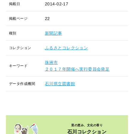
2014-02-17
掲載日
22
掲載ページ
新聞記事
種別
ふるさとコレクション
コレクション
珠洲市
キーワード
２０１７年開催へ実行委員会発足
石川県立図書館
データ作成機関
里の恵み、文化の香り
石川コレクション