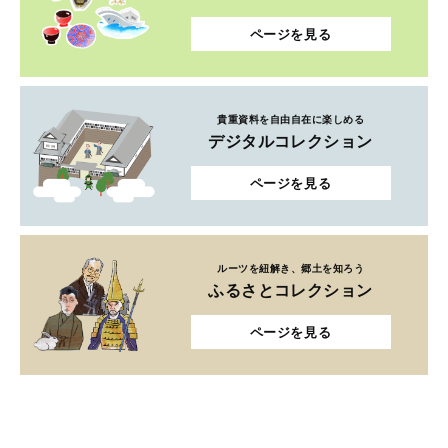
ページを見る
貴重資料を自由自在に楽しめる
デジタルコレクション
ページを見る
ルーツを紐解き、郷土を知ろう
ふるさとコレクション
ページを見る