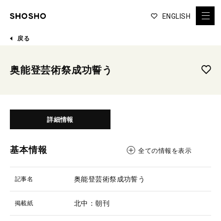
ENGLISH
戻る
奥能登芸術祭成功誓う
詳細情報
基本情報
全ての情報を表示
奥能登芸術祭成功誓う
記事名
北中：朝刊
掲載紙