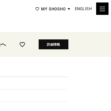
ENGLISH
MY SHOSHO
松へ
詳細情報