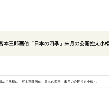
宮本三郎画伯「日本の四季」来月の公開控え小
初めて故郷に 宮本三郎画伯「日本の四季」来月の公開控え小松へ