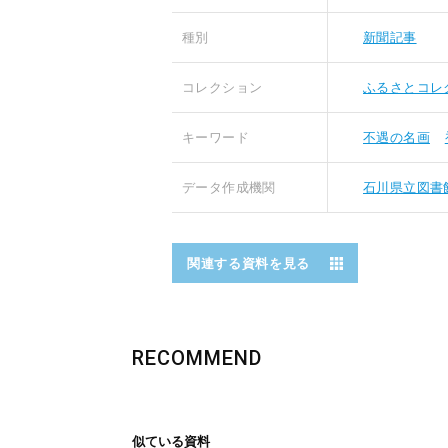
種別
新聞記事
コレクション
ふるさとコレ
キーワード
不遇の名画
データ作成機関
石川県立図書
関連する資料を見る
RECOMMEND
似ている資料