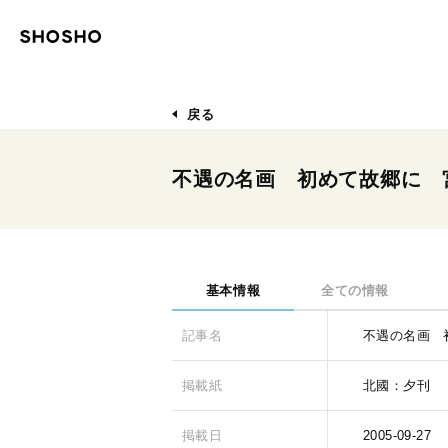
戻る
不遇の名画 初めて故郷に 
基本情報
全ての情報
記事名
不遇の名画 
掲載紙
北國：夕刊
掲載日
2005-09-27