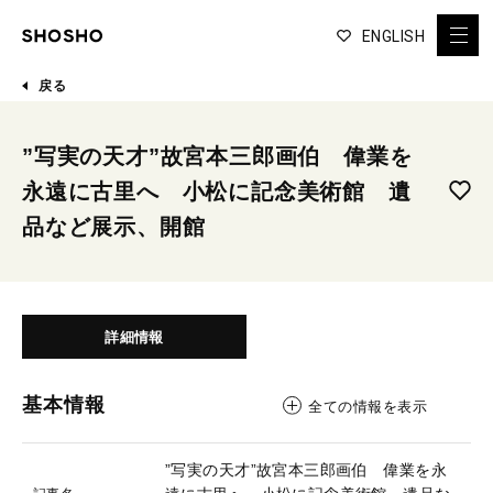
ENGLISH
戻る
”写実の天才”故宮本三郎画伯 偉業を
永遠に古里へ 小松に記念美術館 遺
品など展示、開館
詳細情報
基本情報
全ての情報を表示
”写実の天才”故宮本三郎画伯 偉業を永