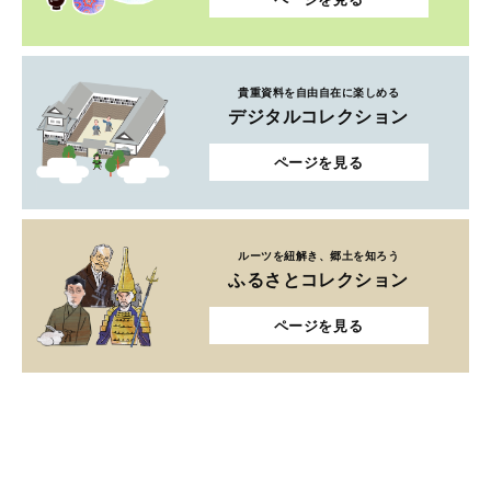
貴重資料を自由自在に楽しめる
デジタルコレクション
ページを見る
ルーツを紐解き、郷土を知ろう
ふるさとコレクション
ページを見る