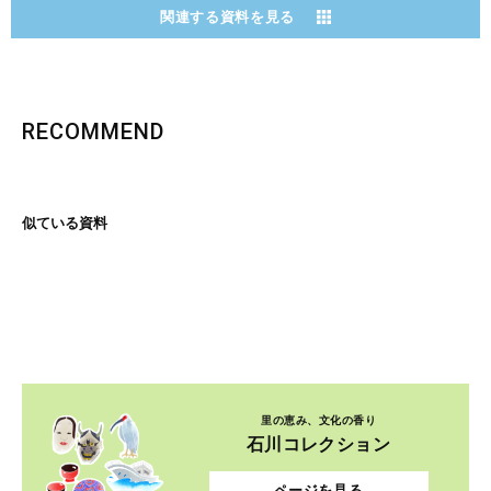
関連する資料を見る
RECOMMEND
似ている資料
里の恵み、文化の香り
石川コレクション
ページを見る