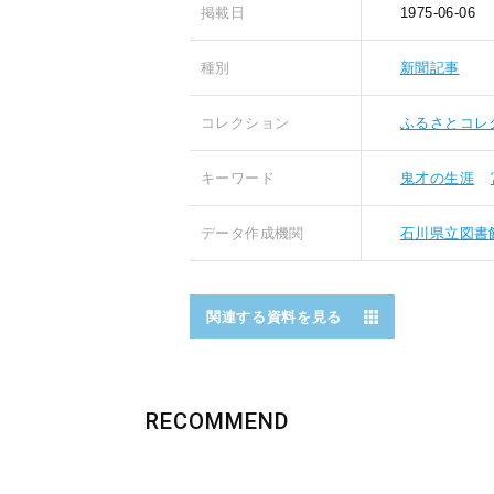
掲載日
1975-06-06
種別
新聞記事
コレクション
ふるさとコレ
キーワード
鬼才の生涯
データ作成機関
石川県立図書
関連する資料を見る
RECOMMEND