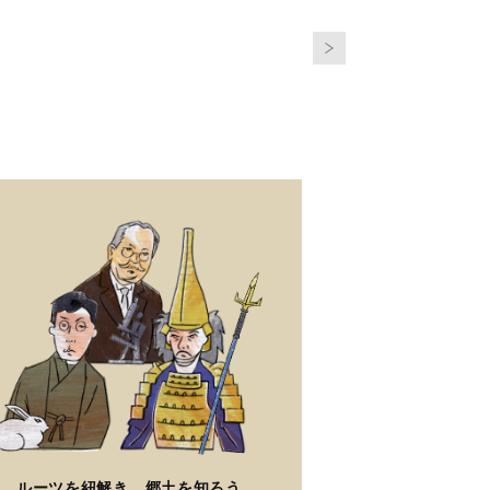
ルーツを紐解き、郷土を知ろう