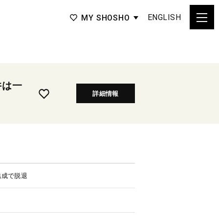
ENGLISH
MY SHOSHO
井は一
詳細情報
結成で脱退