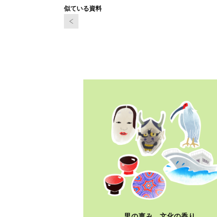
似ている資料
里の恵み、文化の香り