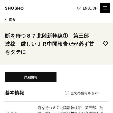
ENGLISH
戻る
断を待つ８７北陸新幹線① 第三部
波紋 厳しいＪＲ中間報告だが必ず首
をタテに
詳細情報
基本情報
全ての情報を表示
断を待つ８７北陸新幹線① 第三部 波