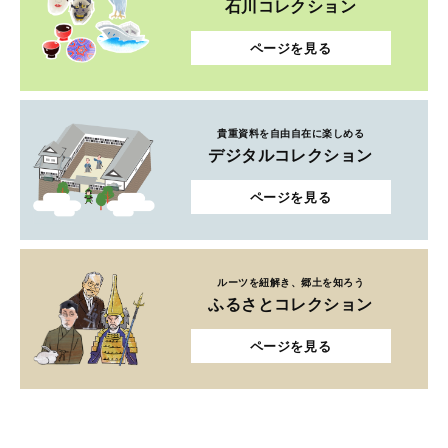
石川コレクション
ページを見る
貴重資料を自由自在に楽しめる
デジタルコレクション
ページを見る
ルーツを紐解き、郷土を知ろう
ふるさとコレクション
ページを見る