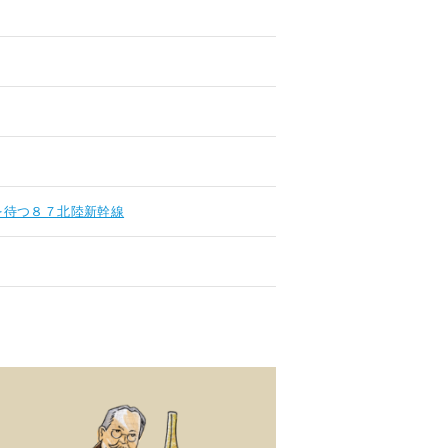
を待つ８７北陸新幹線