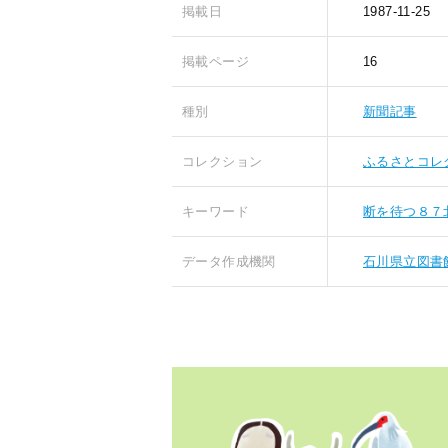
掲載日
1987-11-25
掲載ページ
16
種別
新聞記事
コレクション
ふるさとコレ
キーワード
断を待つ８７
データ作成機関
石川県立図書