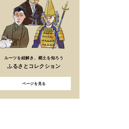
ルーツを紐解き、郷土を知ろう
ふるさとコレクション
ページを見る