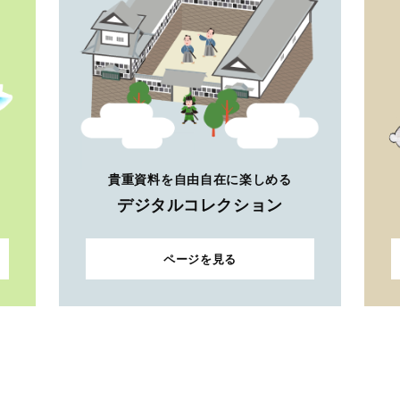
貴重資料を自由自在に楽しめる
デジタルコレクション
ページを見る