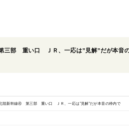
第三部 重い口 ＪＲ、一応は”見解”だが本音
北陸新幹線④ 第三部 重い口 ＪＲ、一応は”見解”だが本音の枠内で