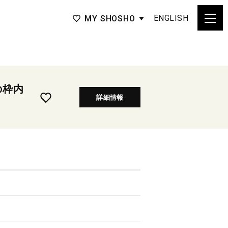
ENGLISH
MY SHOSHO
の枠内
詳細情報