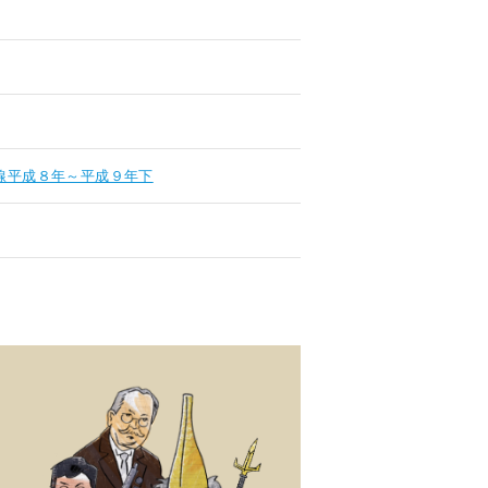
線平成８年～平成９年下