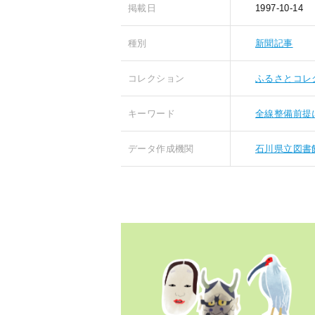
掲載日
1997-10-14
種別
新聞記事
コレクション
ふるさとコレ
キーワード
全線整備前提
データ作成機関
石川県立図書