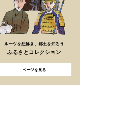
ルーツを紐解き、郷土を知ろう
ふるさとコレクション
ページを見る