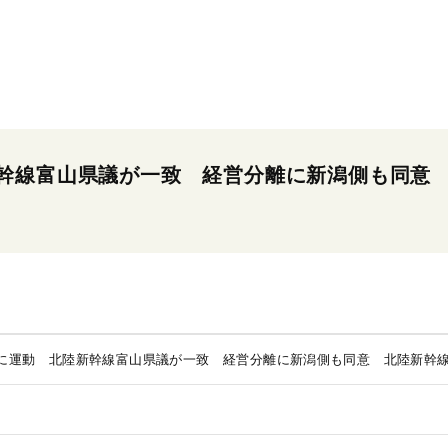
幹線富山県議が一致 経営分離に新潟側も同意
に運動 北陸新幹線富山県議が一致 経営分離に新潟側も同意 北陸新幹