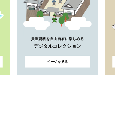
貴重資料を自由自在に楽しめる
デジタルコレクション
ページを見る