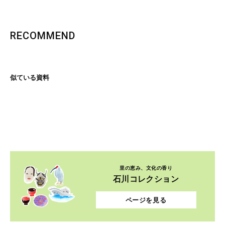
RECOMMEND
似ている資料
里の恵み、文化の香り
石川コレクション
ページを見る