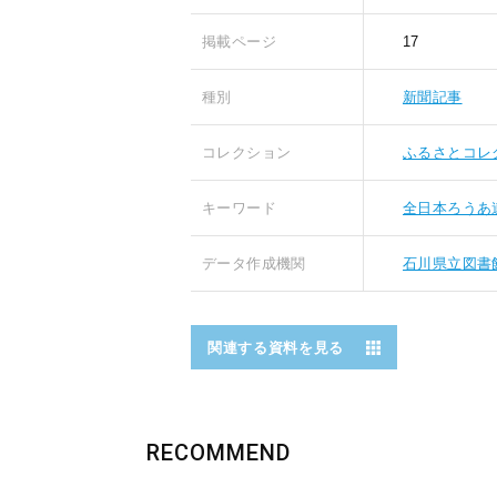
掲載ページ
17
種別
新聞記事
コレクション
ふるさとコレ
キーワード
全日本ろうあ
データ作成機関
石川県立図書
関連する資料を見る
RECOMMEND