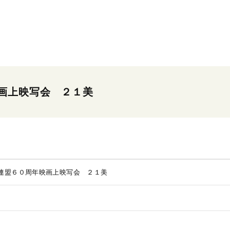
画上映写会 ２１美
連盟６０周年映画上映写会 ２１美