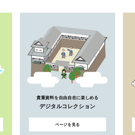
貴重資料を自由自在に楽しめる
デジタルコレクション
ページを見る