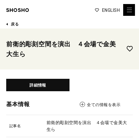
ENGLISH
戻る
前衛的彫刻空間を演出 ４会場で金美
大生ら
詳細情報
基本情報
全ての情報を表示
前衛的彫刻空間を演出 ４会場で金美大
記事名
生ら