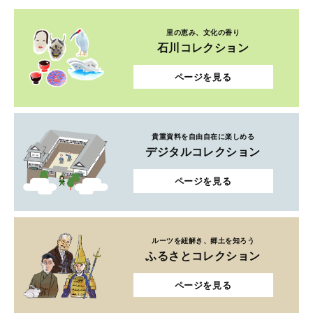
里の恵み、文化の香り
石川コレクション
ページを見る
貴重資料を自由自在に楽しめる
デジタルコレクション
ページを見る
ルーツを紐解き、郷土を知ろう
ふるさとコレクション
ページを見る