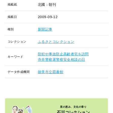
北國：朝刊
掲載紙
2009-09-12
掲載日
新聞記事
種別
ふるさとコレクション
コレクション
防犯や事故防止高齢者宅を訪問
キーワード
寺井警察署警察安全相談の日
能美市立図書館
データ作成機関
里の恵み、文化の香り
石川コレクション