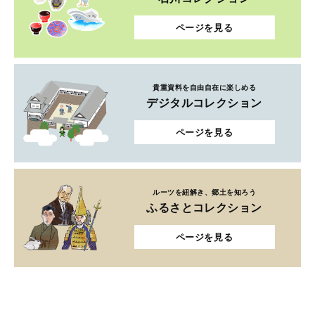
ページを見る
貴重資料を自由自在に楽しめる
デジタルコレクション
ページを見る
ルーツを紐解き、郷土を知ろう
ふるさとコレクション
ページを見る