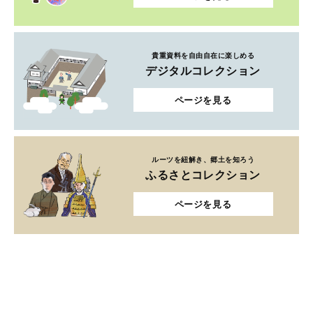
貴重資料を自由自在に楽しめる
デジタルコレクション
ページを見る
ルーツを紐解き、郷土を知ろう
ふるさとコレクション
ページを見る