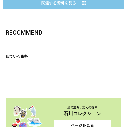
関連する資料を見る
RECOMMEND
似ている資料
里の恵み、文化の香り
石川コレクション
ページを見る