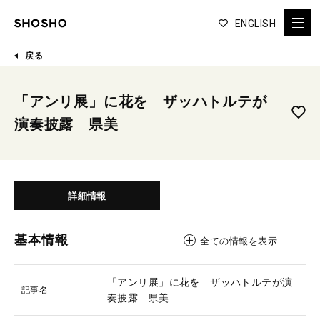
ENGLISH
戻る
「アンリ展」に花を ザッハトルテが
演奏披露 県美
詳細情報
基本情報
全ての情報を表示
「アンリ展」に花を ザッハトルテが演
記事名
奏披露 県美