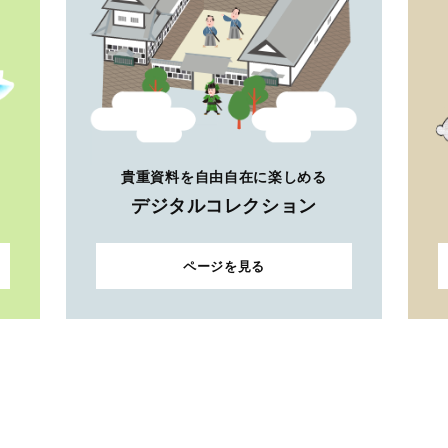
貴重資料を自由自在に楽しめる
デジタルコレクション
ページを見る