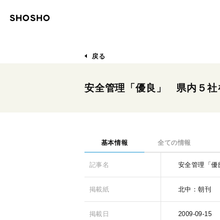
戻る
安全管理「優良」 県内５社
基本情報
全ての情報
記事名
安全管理「優
掲載紙
北中：朝刊
掲載日
2009-09-15