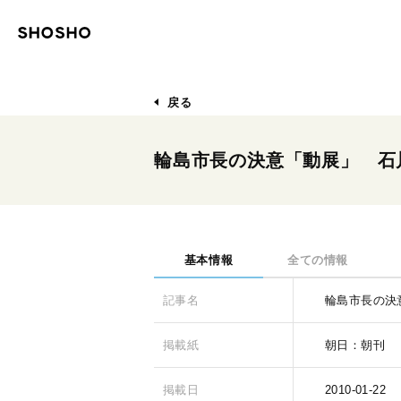
戻る
輪島市長の決意「動展」 石
基本情報
全ての情報
記事名
輪島市長の決
掲載紙
朝日：朝刊
掲載日
2010-01-22