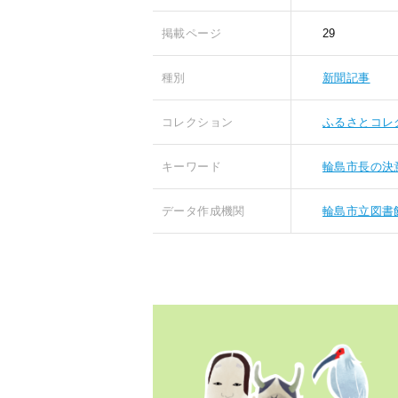
掲載ページ
29
種別
新聞記事
コレクション
ふるさとコレ
キーワード
輪島市長の決
データ作成機関
輪島市立図書