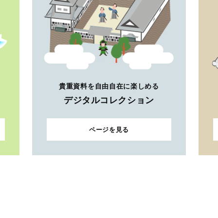
貴重資料を自由自在に楽しめる
デジタルコレクション
ページを見る