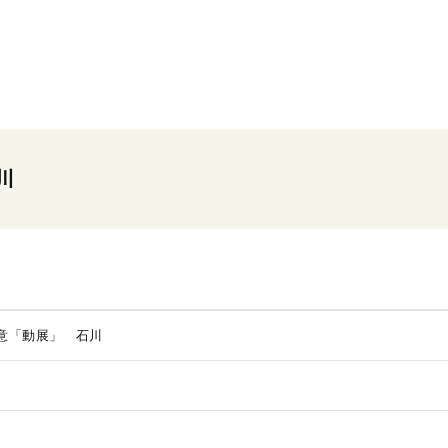
川
意「動展」 石川