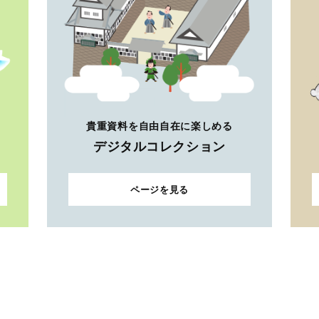
貴重資料を自由自在に楽しめる
デジタルコレクション
ページを見る