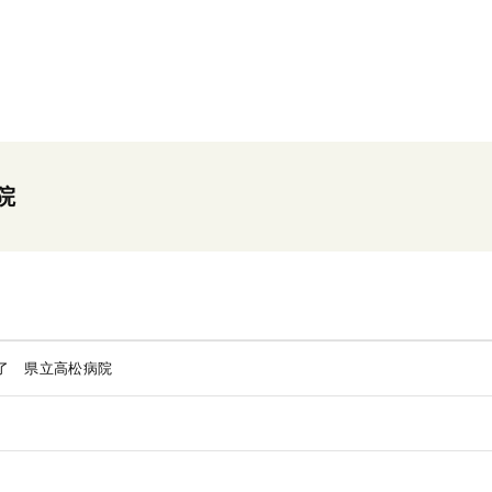
院
了 県立高松病院