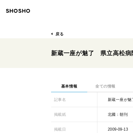
戻る
新蔵一座が魅了 県立高松病
基本情報
全ての情報
記事名
新蔵一座が魅
掲載紙
北國：朝刊
掲載日
2009-09-13