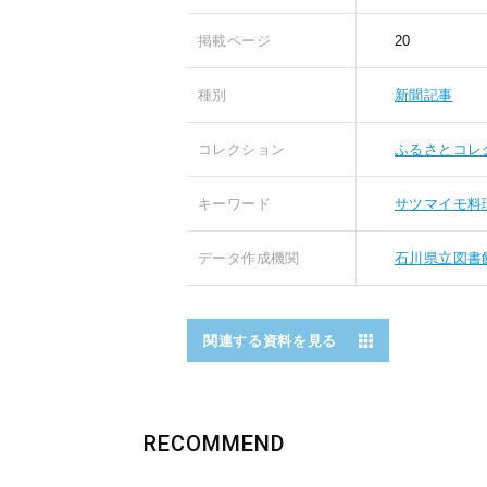
掲載ページ
20
種別
新聞記事
コレクション
ふるさとコレ
キーワード
サツマイモ料
データ作成機関
石川県立図書
関連する資料を見る
RECOMMEND