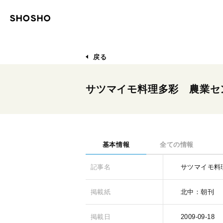
戻る
サツマイモ料理多彩 農業セ
基本情報
全ての情報
記事名
サツマイモ料
掲載紙
北中：朝刊
掲載日
2009-09-18