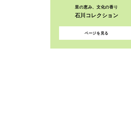
里の恵み、文化の香り
石川コレクション
ページを見る