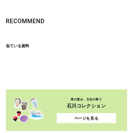
RECOMMEND
似ている資料
里の恵み、文化の香り
石川コレクション
ページを見る