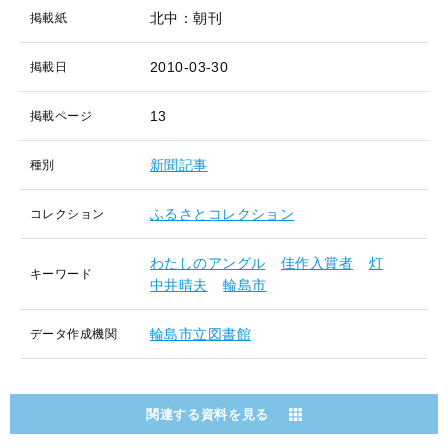
北中：朝刊
掲載紙
2010-03-30
掲載日
13
掲載ページ
新聞記事
種別
ふるさとコレクション
コレクション
わたしのアングル
佳作入賞者
灯
キーワード
中井晴夫
輪島市
輪島市立図書館
データ作成機関
関連する資料を見る