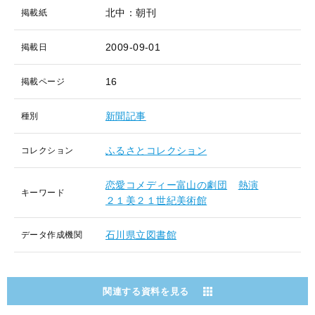
北中：朝刊
掲載紙
2009-09-01
掲載日
16
掲載ページ
新聞記事
種別
ふるさとコレクション
コレクション
恋愛コメディー富山の劇団
熱演
キーワード
２１美２１世紀美術館
石川県立図書館
データ作成機関
関連する資料を見る