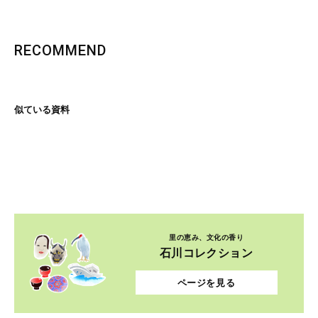
RECOMMEND
似ている資料
里の恵み、文化の香り
石川コレクション
ページを見る