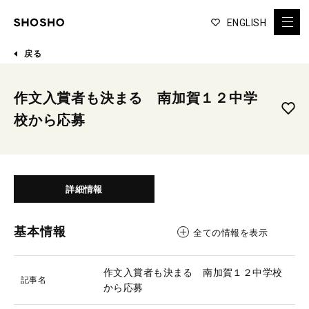
ENGLISH
戻る
作文入賞者も決まる 南加賀１２中学
校から応募
詳細情報
基本情報
全ての情報を表示
作文入賞者も決まる 南加賀１２中学校
記事名
から応募