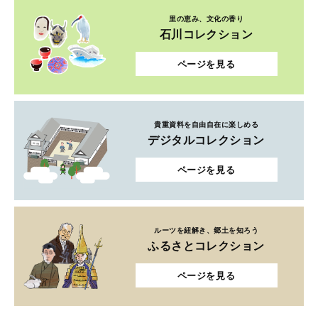
里の恵み、文化の香り
石川コレクション
ページを見る
貴重資料を自由自在に楽しめる
デジタルコレクション
ページを見る
ルーツを紐解き、郷土を知ろう
ふるさとコレクション
ページを見る