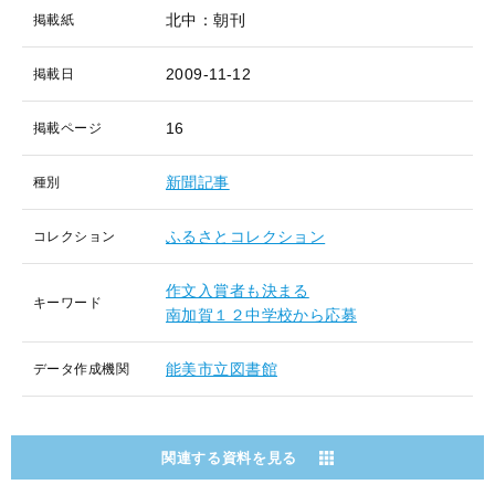
北中：朝刊
掲載紙
2009-11-12
掲載日
16
掲載ページ
新聞記事
種別
ふるさとコレクション
コレクション
作文入賞者も決まる
キーワード
南加賀１２中学校から応募
能美市立図書館
データ作成機関
関連する資料を見る