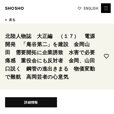
ENGLISH
戻る
北陸人物誌 大正編 （１７） 電源
開発 「庵谷第二」を建設 金岡山
田 需要開拓に企業誘致 水害で必要
痛感 重役会にも反対者 金岡、山田
口説く 鋼管の進出きまる 物価変動
で難航 高岡芸者の心意気
詳細情報