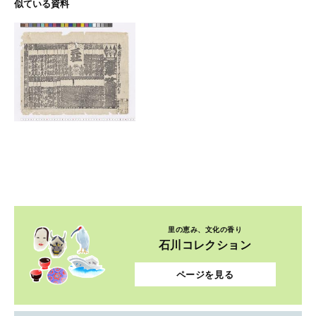
似ている資料
里の恵み、文化の香り
石川コレクション
ページを見る