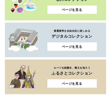
ページを見る
貴重資料を自由自在に楽しめる
デジタルコレクション
ページを見る
ルーツを紐解き、郷土を知ろう
ふるさとコレクション
ページを見る