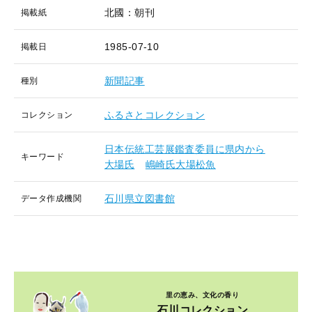
北國：朝刊
掲載紙
1985-07-10
掲載日
新聞記事
種別
ふるさとコレクション
コレクション
日本伝統工芸展鑑査委員に県内から
キーワード
大場氏
嶋崎氏大場松魚
石川県立図書館
データ作成機関
里の恵み、文化の香り
石川コレクション