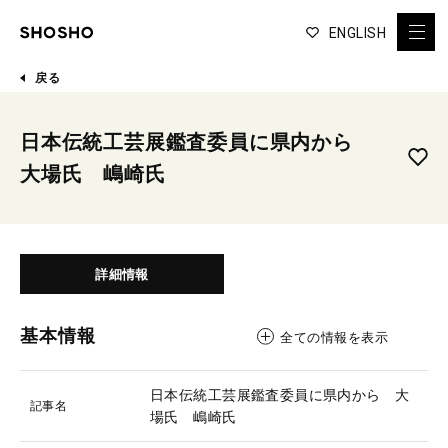
ENGLISH
戻る
日本伝統工芸展鑑査委員に県内から
大場氏 嶋崎氏
詳細情報
基本情報
全ての情報を表示
日本伝統工芸展鑑査委員に県内から 大
記事名
場氏 嶋崎氏