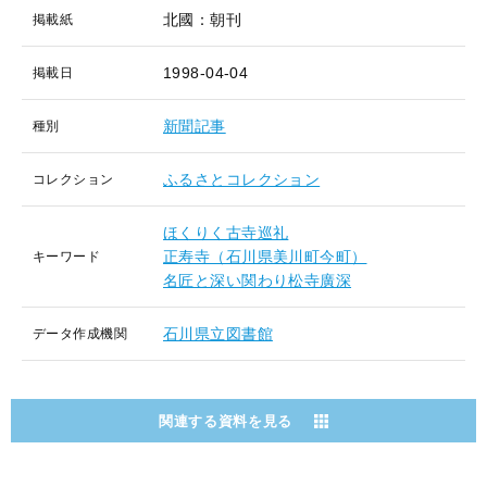
北國：朝刊
掲載紙
1998-04-04
掲載日
新聞記事
種別
ふるさとコレクション
コレクション
ほくりく古寺巡礼
正寿寺（石川県美川町今町）
キーワード
名匠と深い関わり松寺廣深
石川県立図書館
データ作成機関
関連する資料を見る