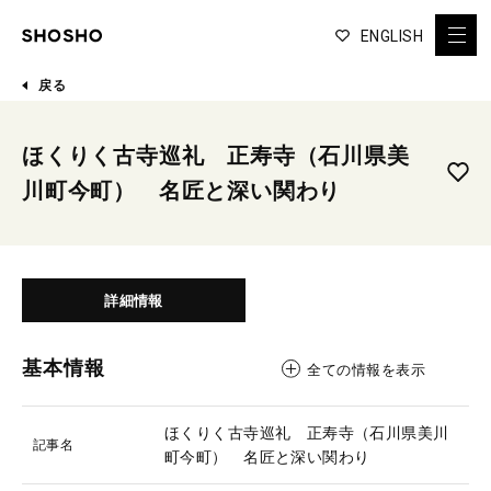
ENGLISH
戻る
ほくりく古寺巡礼 正寿寺（石川県美
川町今町） 名匠と深い関わり
詳細情報
基本情報
全ての情報を表示
ほくりく古寺巡礼 正寿寺（石川県美川
記事名
町今町） 名匠と深い関わり