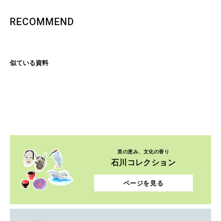
RECOMMEND
似ている資料
里の恵み、文化の香り
石川コレクション
ページを見る