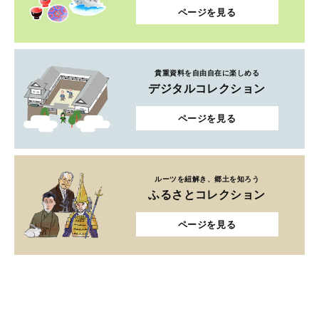
ページを見る
貴重資料を自由自在に楽しめる
デジタルコレクション
ページを見る
ルーツを紐解き、郷土を知ろう
ふるさとコレクション
ページを見る