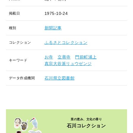
1975-10-24
掲載日
新聞記事
種別
ふるさとコレクション
コレクション
お寺
立善寺
門前町浦上
キーワード
真宗大谷派リュウゼンジ
石川県立図書館
データ作成機関
里の恵み、文化の香り
石川コレクション