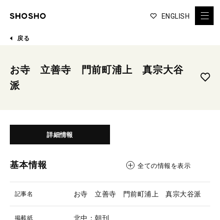
ENGLISH
戻る
お寺 立善寺 門前町浦上 真宗大谷
派
詳細情報
基本情報
全ての情報を表示
お寺 立善寺 門前町浦上 真宗大谷派
記事名
北中：朝刊
掲載紙