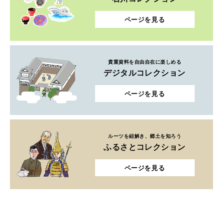
ページを見る
貴重資料を自由自在に楽しめる
デジタルコレクション
ページを見る
ルーツを紐解き、郷土を知ろう
ふるさとコレクション
ページを見る