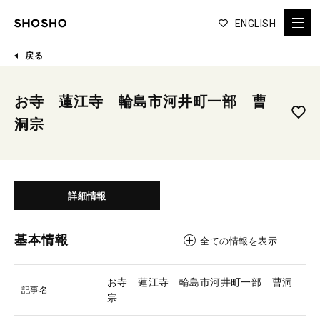
ENGLISH
戻る
お寺 蓮江寺 輪島市河井町一部 曹
洞宗
詳細情報
基本情報
全ての情報を表示
お寺 蓮江寺 輪島市河井町一部 曹洞
記事名
宗