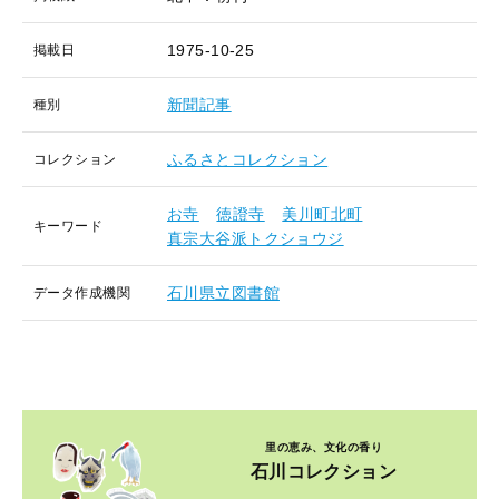
1975-10-25
掲載日
新聞記事
種別
ふるさとコレクション
コレクション
お寺
徳證寺
美川町北町
キーワード
真宗大谷派トクショウジ
石川県立図書館
データ作成機関
里の恵み、文化の香り
石川コレクション