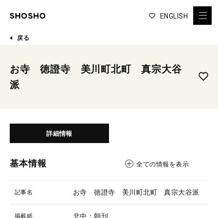
ENGLISH
戻る
お寺 徳證寺 美川町北町 真宗大谷
派
詳細情報
基本情報
全ての情報を表示
お寺 徳證寺 美川町北町 真宗大谷派
記事名
北中：朝刊
掲載紙