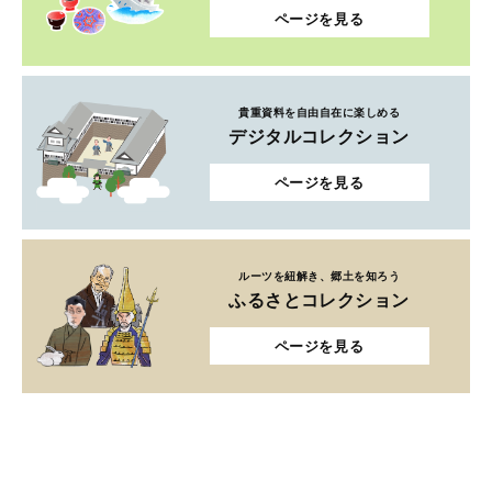
ページを見る
貴重資料を自由自在に楽しめる
デジタルコレクション
ページを見る
ルーツを紐解き、郷土を知ろう
ふるさとコレクション
ページを見る