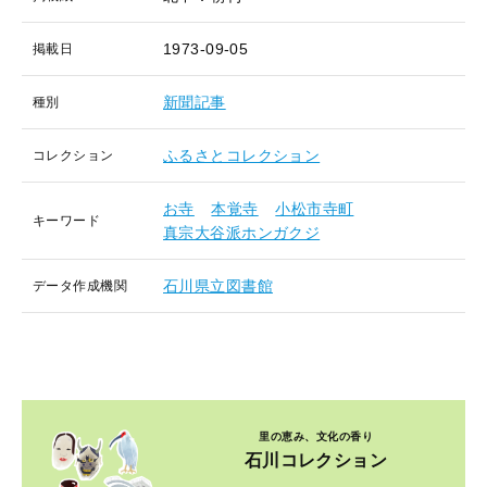
1973-09-05
掲載日
新聞記事
種別
ふるさとコレクション
コレクション
お寺
本覚寺
小松市寺町
キーワード
真宗大谷派ホンガクジ
石川県立図書館
データ作成機関
里の恵み、文化の香り
石川コレクション