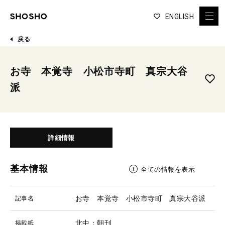
ENGLISH
戻る
お寺 本覚寺 小松市寺町 真宗大谷
派
詳細情報
基本情報
全ての情報を表示
お寺 本覚寺 小松市寺町 真宗大谷派
記事名
北中：朝刊
掲載紙