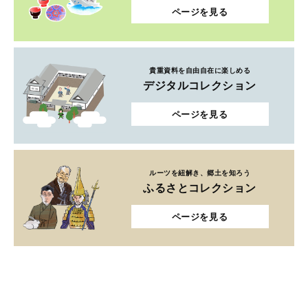
ページを見る
貴重資料を自由自在に楽しめる
デジタルコレクション
ページを見る
ルーツを紐解き、郷土を知ろう
ふるさとコレクション
ページを見る