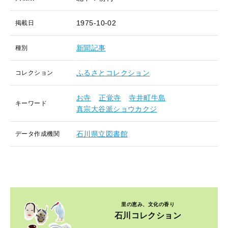
1975-10-02
掲載日
新聞記事
種別
ふるさとコレクション
コレクション
お寺
正覚寺
寺井町牛島
キーワード
真宗大谷派ショウカクジ
石川県立図書館
データ作成機関
里の恵み、文化の香り
石川コレクション