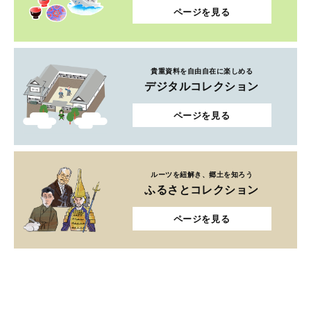
ページを見る
貴重資料を自由自在に楽しめる
デジタルコレクション
ページを見る
ルーツを紐解き、郷土を知ろう
ふるさとコレクション
ページを見る