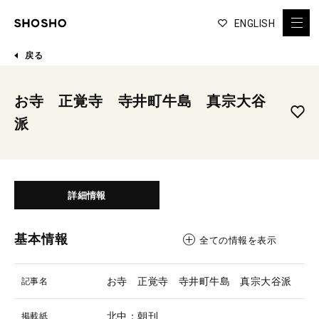
ENGLISH
戻る
お寺 正覚寺 寺井町牛島 真宗大谷
派
詳細情報
基本情報
全ての情報を表示
お寺 正覚寺 寺井町牛島 真宗大谷派
記事名
北中：朝刊
掲載紙