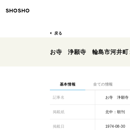
戻る
お寺 浄願寺 輪島市河井町
基本情報
全ての情報
記事名
お寺 浄願寺
掲載紙
北中：朝刊
掲載日
1974-08-30