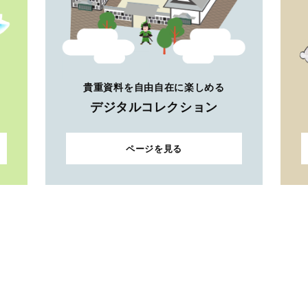
貴重資料を自由自在に楽しめる
デジタルコレクション
ページを見る