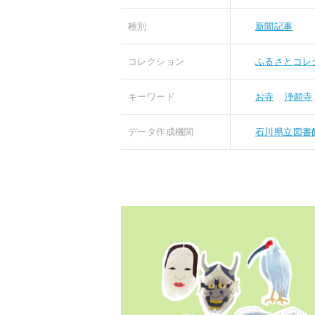
種別
新聞記事
コレクション
ふるさとコレ
キーワード
お寺
浄願寺
データ作成機関
石川県立図書