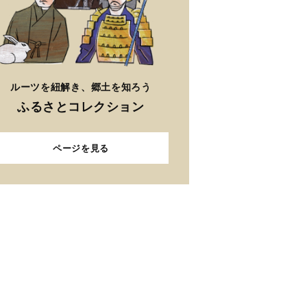
ルーツを紐解き、郷土を知ろう
ふるさとコレクション
ページを見る