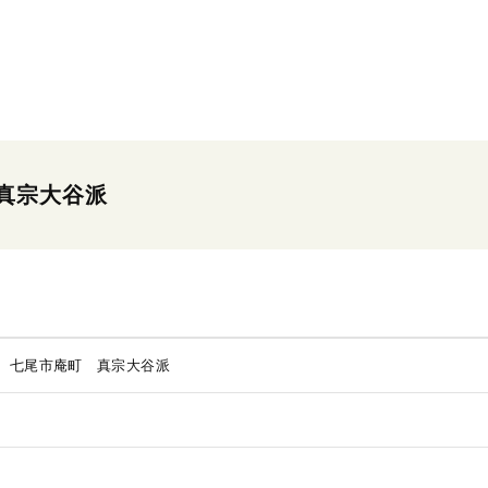
真宗大谷派
 七尾市庵町 真宗大谷派