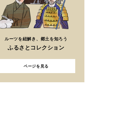
ルーツを紐解き、郷土を知ろう
ふるさとコレクション
ページを見る