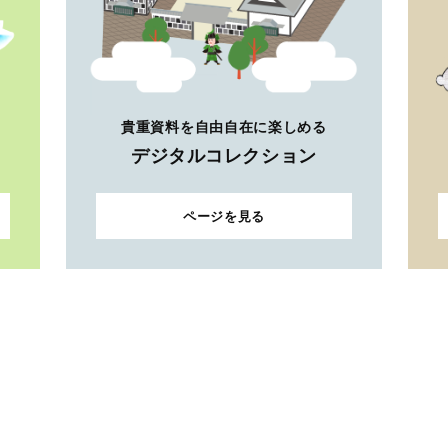
貴重資料を自由自在に楽しめる
デジタルコレクション
ページを見る