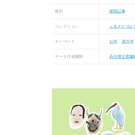
種別
新聞記事
コレクション
ふるさとコレ
キーワード
お寺
西方寺
データ作成機関
石川県立図書