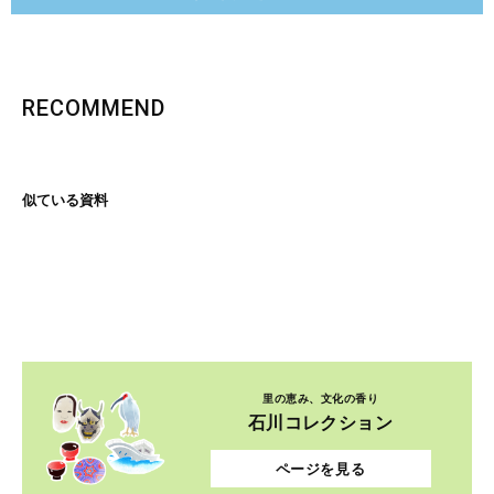
RECOMMEND
似ている資料
里の恵み、文化の香り
石川コレクション
ページを見る