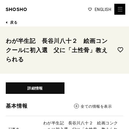
ENGLISH
戻る
わが半生記 長谷川八十２ 絵画コン
クールに初入選 父に「土性骨」教え
られる
詳細情報
基本情報
全ての情報を表示
わが半生記 長谷川八十２ 絵画コンク