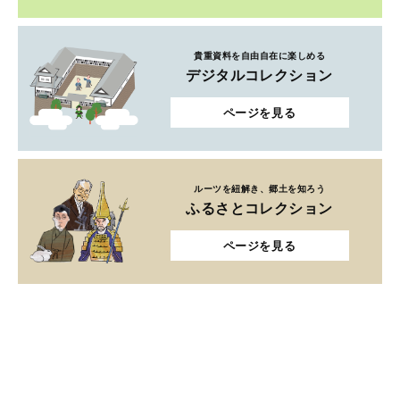
貴重資料を自由自在に楽しめる
デジタルコレクション
ページを見る
ルーツを紐解き、郷土を知ろう
ふるさとコレクション
ページを見る