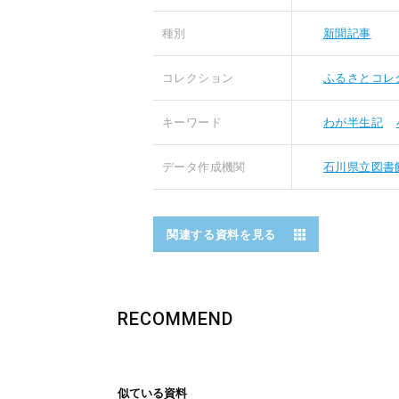
種別
新聞記事
コレクション
ふるさとコレ
キーワード
わが半生記
データ作成機関
石川県立図書
関連する資料を見る
RECOMMEND
似ている資料