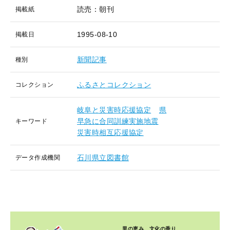
読売：朝刊
掲載紙
1995-08-10
掲載日
新聞記事
種別
ふるさとコレクション
コレクション
岐阜と災害時応援協定
県
早急に合同訓練実施地震
キーワード
災害時相互応援協定
石川県立図書館
データ作成機関
里の恵み、文化の香り