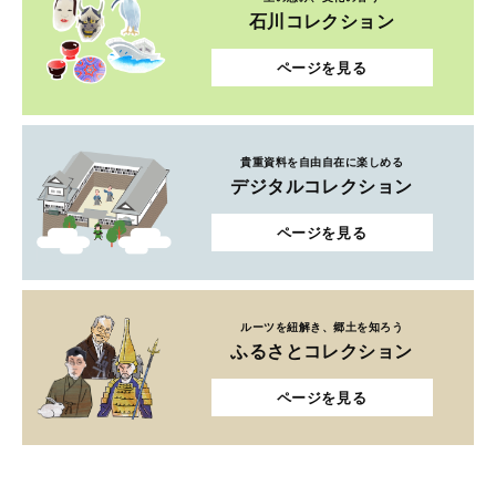
石川コレクション
ページを見る
貴重資料を自由自在に楽しめる
デジタルコレクション
ページを見る
ルーツを紐解き、郷土を知ろう
ふるさとコレクション
ページを見る