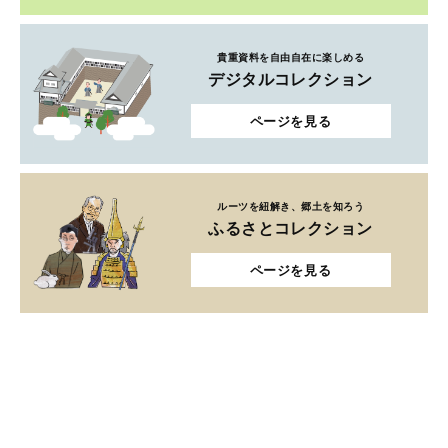
貴重資料を自由自在に楽しめる
デジタルコレクション
ページを見る
ルーツを紐解き、郷土を知ろう
ふるさとコレクション
ページを見る