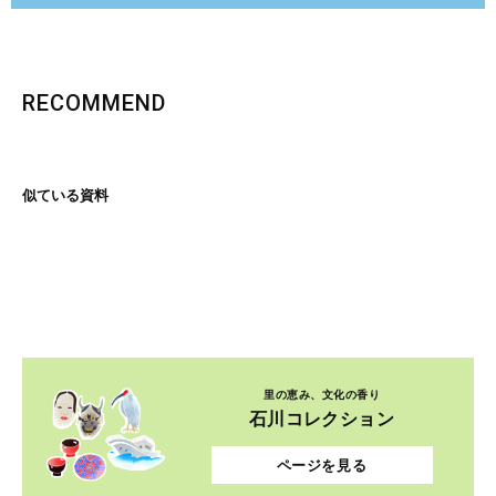
RECOMMEND
似ている資料
里の恵み、文化の香り
石川コレクション
ページを見る