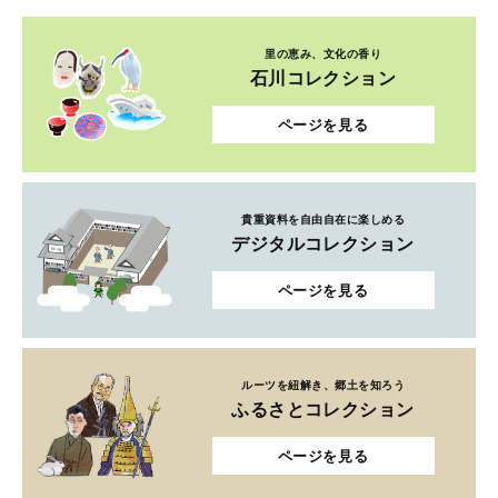
里の恵み、文化の香り
石川コレクション
ページを見る
貴重資料を自由自在に楽しめる
デジタルコレクション
ページを見る
ルーツを紐解き、郷土を知ろう
ふるさとコレクション
ページを見る