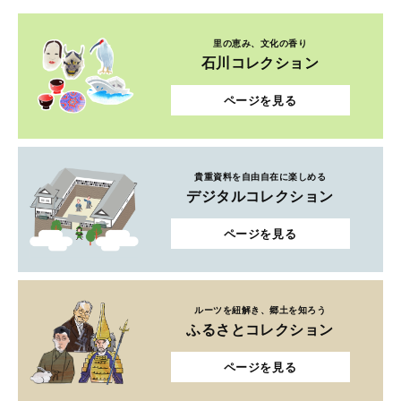
里の恵み、文化の香り
石川コレクション
ページを見る
貴重資料を自由自在に楽しめる
デジタルコレクション
ページを見る
ルーツを紐解き、郷土を知ろう
ふるさとコレクション
ページを見る