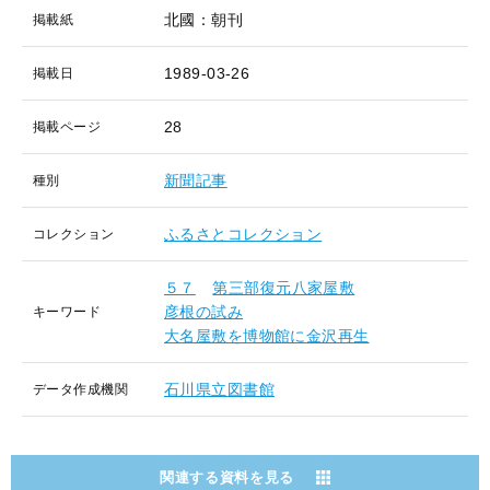
北國：朝刊
掲載紙
1989-03-26
掲載日
28
掲載ページ
新聞記事
種別
ふるさとコレクション
コレクション
５７
第三部復元八家屋敷
彦根の試み
キーワード
大名屋敷を博物館に金沢再生
石川県立図書館
データ作成機関
関連する資料を見る