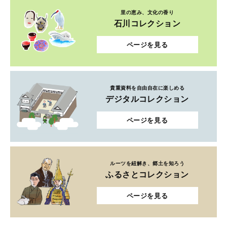
里の恵み、文化の香り
石川コレクション
ページを見る
貴重資料を自由自在に楽しめる
デジタルコレクション
ページを見る
ルーツを紐解き、郷土を知ろう
ふるさとコレクション
ページを見る