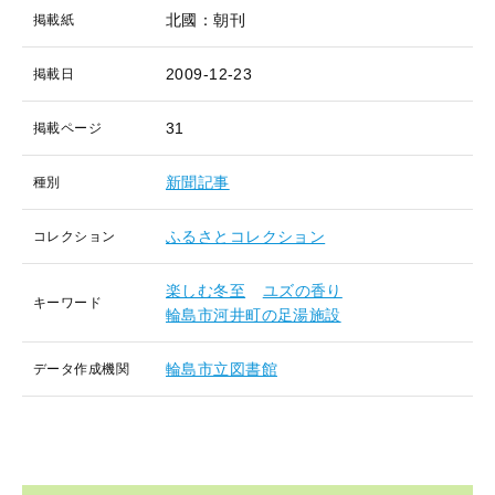
北國：朝刊
掲載紙
2009-12-23
掲載日
31
掲載ページ
新聞記事
種別
ふるさとコレクション
コレクション
楽しむ冬至
ユズの香り
キーワード
輪島市河井町の足湯施設
輪島市立図書館
データ作成機関