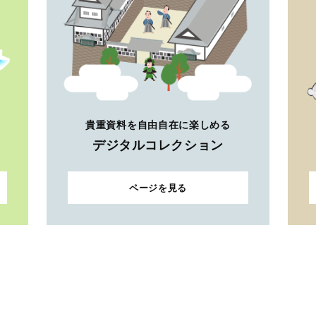
貴重資料を自由自在に楽しめる
デジタルコレクション
ページを見る