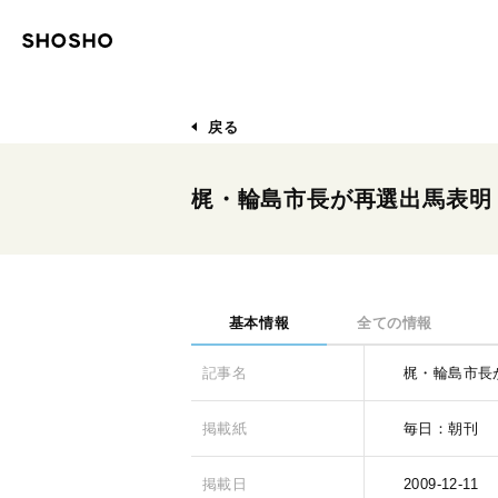
戻る
梶・輪島市長が再選出馬表明
基本情報
全ての情報
記事名
梶・輪島市長
掲載紙
毎日：朝刊
掲載日
2009-12-11