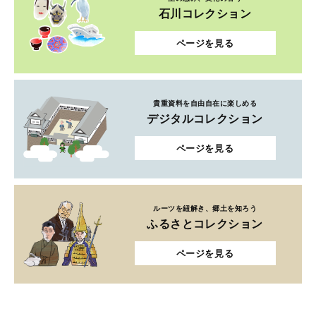
石川コレクション
ページを見る
貴重資料を自由自在に楽しめる
デジタルコレクション
ページを見る
ルーツを紐解き、郷土を知ろう
ふるさとコレクション
ページを見る