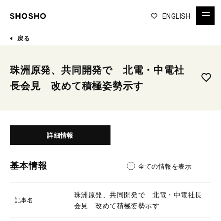
ENGLISH
戻る
珠洲原発、共同開発で 北電・中電社
長会見 改めて積極姿勢示す
詳細情報
基本情報
全ての情報を表示
珠洲原発、共同開発で 北電・中電社長
記事名
会見 改めて積極姿勢示す