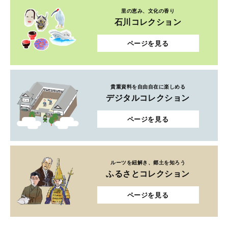
里の恵み、文化の香り
石川コレクション
ページを見る
貴重資料を自由自在に楽しめる
デジタルコレクション
ページを見る
ルーツを紐解き、郷土を知ろう
ふるさとコレクション
ページを見る