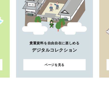
貴重資料を自由自在に楽しめる
デジタルコレクション
ページを見る