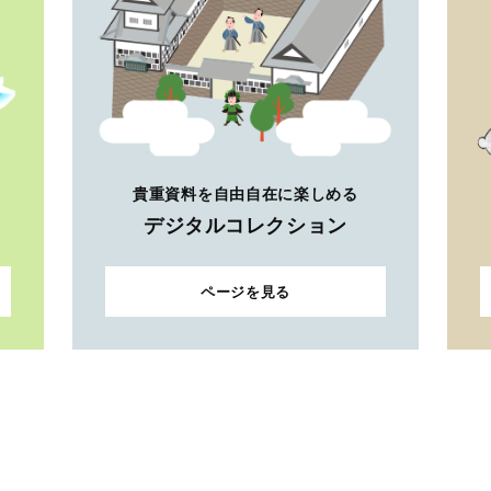
貴重資料を自由自在に楽しめる
デジタルコレクション
ページを見る