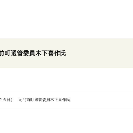
前町選管委員木下喜作氏
２６日） 元門前町選管委員木下喜作氏