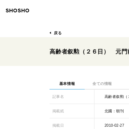
戻る
高齢者叙勲（２６日） 元門
基本情報
全ての情報
記事名
高齢者叙勲（
掲載紙
北國：朝刊
掲載日
2010-02-27