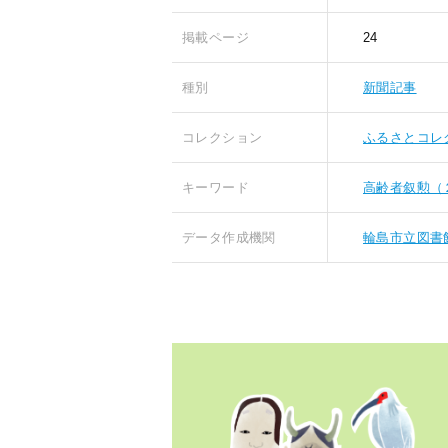
掲載ページ
24
種別
新聞記事
コレクション
ふるさとコレ
キーワード
高齢者叙勲（
データ作成機関
輪島市立図書