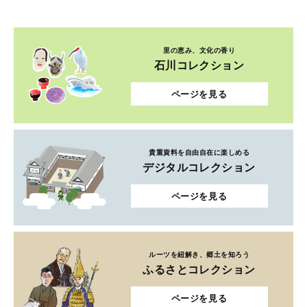
里の恵み、文化の香り
石川コレクション
ページを見る
貴重資料を自由自在に楽しめる
デジタルコレクション
ページを見る
ルーツを紐解き、郷土を知ろう
ふるさとコレクション
ページを見る