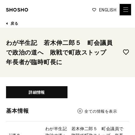
ENGLISH
戻る
わが半生記 若木伸二郎５ 町会議員
で政治の道へ 敗戦で町政ストップ
年長者が臨時町長に
詳細情報
基本情報
全ての情報を表示
わが半生記 若木伸二郎５ 町会議員で