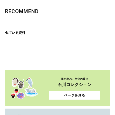
RECOMMEND
似ている資料
里の恵み、文化の香り
石川コレクション
ページを見る