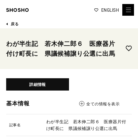
ENGLISH
戻る
わが半生記 若木伸二郎６ 医療器片
付け町長に 県議候補譲り公選に出馬
詳細情報
基本情報
全ての情報を表示
わが半生記 若木伸二郎６ 医療器片付
記事名
け町長に 県議候補譲り公選に出馬