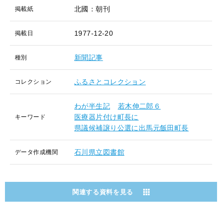
北國：朝刊
掲載紙
1977-12-20
掲載日
新聞記事
種別
ふるさとコレクション
コレクション
わが半生記
若木伸二郎６
医療器片付け町長に
キーワード
県議候補譲り公選に出馬元飯田町長
石川県立図書館
データ作成機関
関連する資料を見る