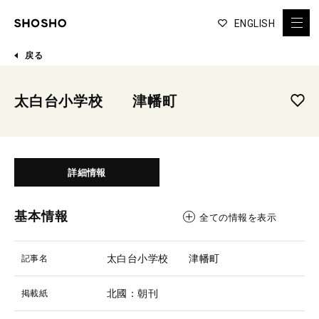
ENGLISH
戻る
太白台小学校 津幡町
詳細情報
基本情報
全ての情報を表示
太白台小学校 津幡町
記事名
北國：朝刊
掲載紙