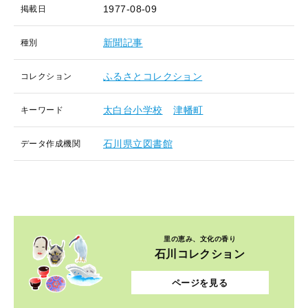
1977-08-09
掲載日
新聞記事
種別
ふるさとコレクション
コレクション
太白台小学校
津幡町
キーワード
石川県立図書館
データ作成機関
里の恵み、文化の香り
石川コレクション
ページを見る