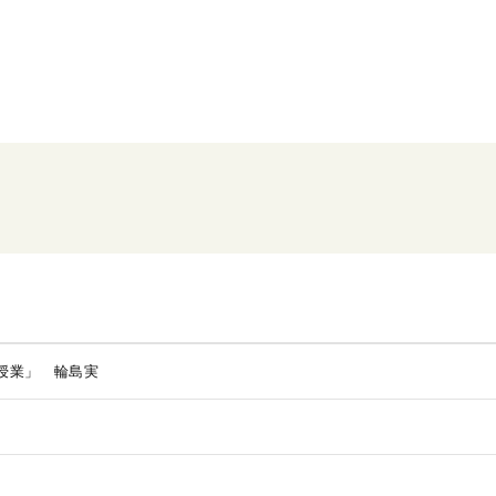
授業」 輪島実