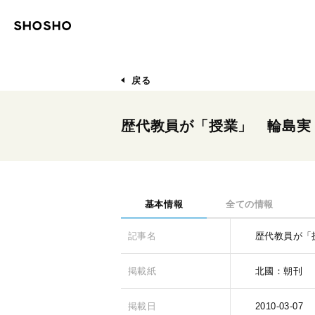
戻る
歴代教員が「授業」 輪島実
基本情報
全ての情報
記事名
歴代教員が「
掲載紙
北國：朝刊
掲載日
2010-03-07