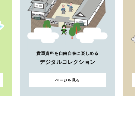
貴重資料を自由自在に楽しめる
デジタルコレクション
ページを見る