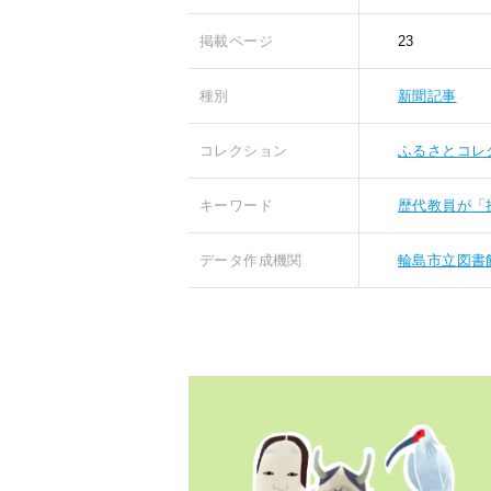
掲載ページ
23
種別
新聞記事
コレクション
ふるさとコレ
キーワード
歴代教員が「
データ作成機関
輪島市立図書